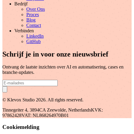
Bedrijf
Over Ons
Proces
Blog
Contact
Verbinden
LinkedIn
GitHub
Schrijf je in voor onze nieuwsbrief
Ontvang de laatste inzichten over AI en automatisering, cases en
branche-updates.
© Klevox Studio
2026
. All rights reserved.
Tinnegeiter 4, 3894CA Zeewolde, Netherlands
KVK:
97862428
VAT: NL868264970B01
Cookiemelding