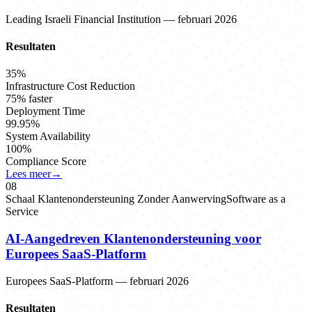
Leading Israeli Financial Institution
—
februari 2026
Resultaten
35%
Infrastructure Cost Reduction
75% faster
Deployment Time
99.95%
System Availability
100%
Compliance Score
Lees meer
→
0
8
Schaal Klantenondersteuning Zonder Aanwerving
Software as a
Service
AI-Aangedreven Klantenondersteuning voor
Europees SaaS-Platform
Europees SaaS-Platform
—
februari 2026
Resultaten