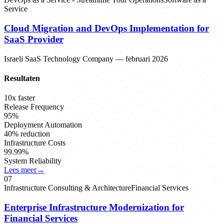
Service
Cloud Migration and DevOps Implementation for
SaaS Provider
Israeli SaaS Technology Company
—
februari 2026
Resultaten
10x faster
Release Frequency
95%
Deployment Automation
40% reduction
Infrastructure Costs
99.99%
System Reliability
Lees meer
→
0
7
Infrastructure Consulting & Architecture
Financial Services
Enterprise Infrastructure Modernization for
Financial Services