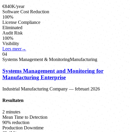
€840K/year
Software Cost Reduction
100%
License Compliance
Eliminated
Audit Risk
100%
Visibility
Lees meer
→
0
4
Systems Management & Monitoring
Manufacturing
Systems Management and Monitoring for
Manufacturing Enterprise
Industrial Manufacturing Company
—
februari 2026
Resultaten
2 minutes
Mean Time to Detection
90% reduction
Production Downtime