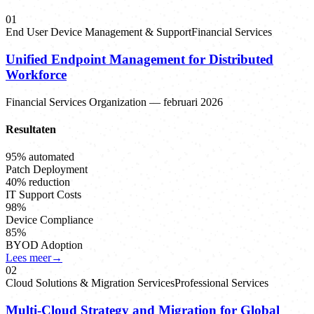
0
1
End User Device Management & Support
Financial Services
Unified Endpoint Management for Distributed
Workforce
Financial Services Organization
—
februari 2026
Resultaten
95% automated
Patch Deployment
40% reduction
IT Support Costs
98%
Device Compliance
85%
BYOD Adoption
Lees meer
→
0
2
Cloud Solutions & Migration Services
Professional Services
Multi-Cloud Strategy and Migration for Global