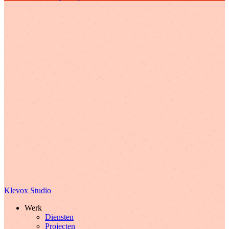
Klevox Studio
Werk
Diensten
Projecten